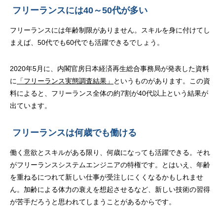
フリーランスには40～50代が多い
フリーランスには年齢制限がありません。スキルを身に付けてし
まえば、50代でも60代でも活躍できるでしょう。
2020年5月に、内閣官房日本経済再生総合事務局が発表した資料
に
「フリーランス実態調査結果」
というものがあります。この資
料によると、フリーランス全体の約7割が40代以上という結果が
出ています。
フリーランスは何歳でも働ける
働く意欲とスキルがある限り、何歳になっても活躍できる。それ
がフリーランスシステムエンジニアの特権です。とはいえ、年齢
を重ねるにつれて新しい仕事が受注しにくくなるかもしれませ
ん。加齢による体力の衰えを想起させるなど、新しい技術の習得
が苦手だろうと思われてしまうことがあるからです。