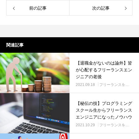
前の記事
次の記事
関連記事
【退職金がないのは論外】皆
が心配するフリーランスエン
ジニアの老後
2021.09.18
フリーランスをご検討の方
【秘伝の技】プログラミング
スクール生からフリーランス
エンジニアになったノウハウ
2021.10.29
フリーランスをご検討の方