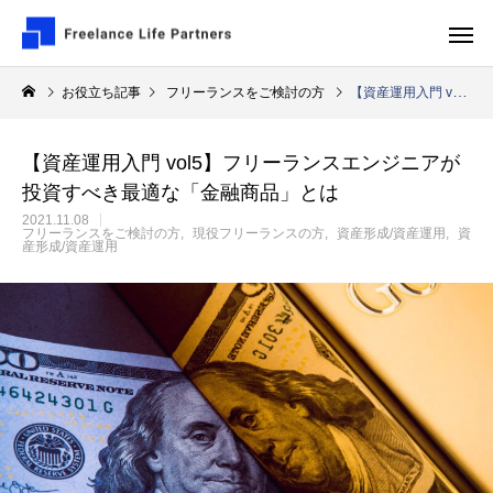
お役立ち記事
フリーランスをご検討の方
【資産運用入門 vol5】フリーランスエンジニアが投資すべき最適な「金融商品」とは
【資産運用入門 vol5】フリーランスエンジニアが
投資すべき最適な「金融商品」とは
フリーランスをご検討の方
2021.11.08
フリーランスをご検討の方
現役フリーランスの方
資産形成/資産運用
資
産形成/資産運用
案件探しはフリーランスエージェントを使
フリーランスプログ