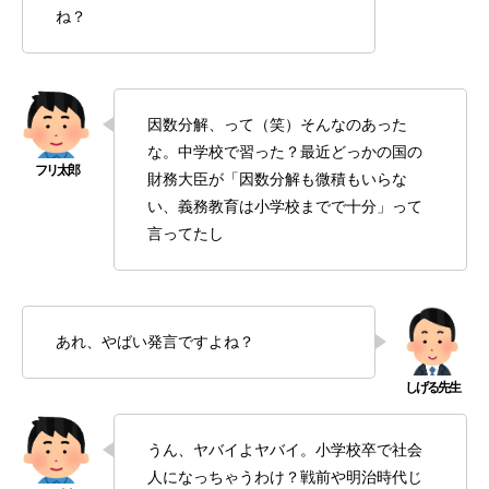
ね？
因数分解、って（笑）そんなのあった
な。中学校で習った？最近どっかの国の
財務大臣が「因数分解も微積もいらな
い、義務教育は小学校までで十分」って
言ってたし
あれ、やばい発言ですよね？
うん、ヤバイよヤバイ。小学校卒で社会
人になっちゃうわけ？戦前や明治時代じ