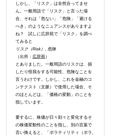
しかし、「リスク」は全然合ってませ
ん。一般用語で「リスク」と言った場
合、それは「危ない」「危険」「避ける
べき」のようなニュアンスがありますよ
ね？ 試しに広辞苑で「リスク」を調べ
てみると
リスク（Risk）, 危険
（出所：
広辞苑
）
とありました。一般用語のリスクは、損
したり怪我をする可能性、危険なことを
言うわけです。しかし、これを金融のコ
ンテクスト（文脈）で使用した場合、そ
のほとんどは、「価格の変動」のことを
指しています。
要するに、株価が日々刻々と変化するそ
の株価変動性のことを指し、別の言葉で
言い換えると、「ボラティリティ（ボラ,