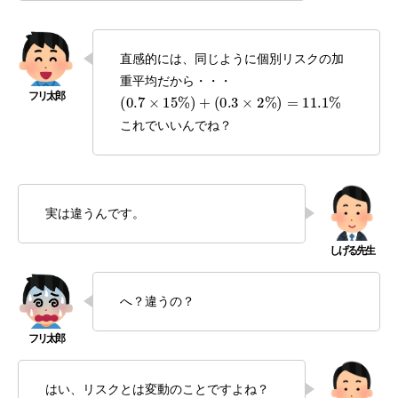
直感的には、同じように個別リスクの加
重平均だから・・・
(
0.7
×
15
%
)
+
(
0.3
×
2
%
)
=
11.1
%
これでいいんでね？
実は違うんです。
へ？違うの？
はい、リスクとは変動のことですよね？