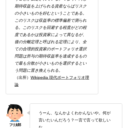
期待収益を上げられる資産ならばリスク
の小さいものを好むということである。
このリスクは収益率の標準偏差で測られ
る。このリスクを回避する程度がどの程
度であるかは投資家によって異なるが、
後の分離定理と呼ばれる定理により、全
ての合理的投資家のポートフォリオ選択
問題は所与の期待収益率を達成するもの
で最も分散が小さいものを選択するとい
う問題に置き換えられる。
（出所）
Wikipedia 現代ポートフォリオ理
論
うーん、なんかよくわかんないや。何が
言いたいんだろう？一言で言って欲しい
な