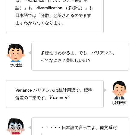
は、「variance （バリアンス・統計用
語）」も「diversification （多様性）」も
日本語では「分散」と訳されるのでます
ますわからなくなります。
多様性はわかるよ。でも、バリアンス、
ってなにさ？美味しいの？
Variance バリアンスは統計用語で、標準
V
a
r
=
σ
2
偏差の二乗です。
・・・・・日本語で言ってよ、俺文系だ
し