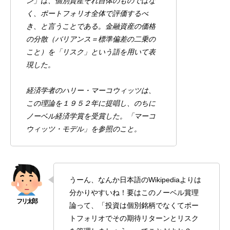
ン」は、個別資産それ自体のものではな
く、ポートフォリオ全体で評価するべ
き、と言うことである。金融資産の価格
の分散（バリアンス＝標準偏差の二乗の
こと）を「リスク」という語を用いて表
現した。
経済学者のハリー・マーコウィッツは、
この理論を１９５２年に提唱し、のちに
ノーベル経済学賞を受賞した。「マーコ
ウィッツ・モデル」を参照のこと。
うーん、なんか日本語のWikipediaよりは
分かりやすいね！要はこのノーベル賞理
論って、「投資は個別銘柄でなくてポー
トフォリオでその期待リターンとリスク