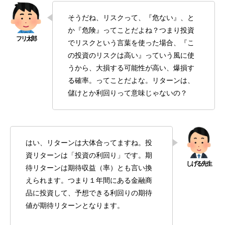
そうだね、リスクって、『危ない』、と
か『危険』ってことだよね？つまり投資
でリスクという言葉を使った場合、『こ
の投資のリスクは高い』っていう風に使
うから、大損する可能性が高い、爆損す
る確率。ってことだよな。リターンは、
儲けとか利回りって意味じゃないの？
はい、リターンは大体合ってますね。投
資リターンは「投資の利回り」です。期
待リターンは期待収益（率）とも言い換
えられます。つまり１年間にある金融商
品に投資して、予想できる利回りの期待
値が期待リターンとなります。