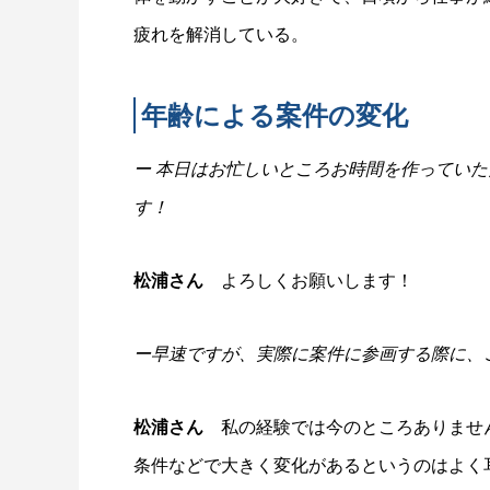
疲れを解消している。
年齢による案件の変化
ー 本日はお忙しいところお時間を作ってい
す！
松浦さん
よろしくお願いします！
ー
早速ですが、
実際に案件に参画する際に、
松浦さん
私の経験では今のところありません
条件などで大きく変化があるというのはよく耳