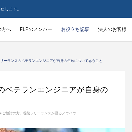
いたします。
の方へ
FLPのメンバー
お役立ち記事
法人のお客様
現役フリーランスの方
リーランスのベテランエンジニアが自身の年齢について思うこと
のベテランエンジニアが自身の
をご検討の方
現役フリーランスが語るノウハウ
ンスプログラマーのメリットや派
フリーランスプログラマーの注意