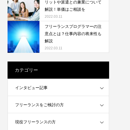
や年収について
リットや派遣との兼業について
解説！単価はご相談を
2022.03.11
2022.03.11
フリーランスプログラマーの注
意点とは？仕事内容の将来性も
解説
2022.03.11
カテゴリー
制度は知
【インボイス制度】それでもフリーランス
インタビュー記事
エンジニアは稼げる
2021.12.24
フリーランスをご検討の方
現役フリーランスの方