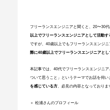
フリーランスエンジニアと聞くと、20〜30
以上でフリーランスエンジニアとして活動す
【実話】フリーランスエンジニアが住宅ロ
【家族を
ーンを組んだ話
ジニアに
ですが、40歳以上でもフリーランスエンジ
2022.01.19
2022.01.1
際に40歳以上でフリーランスエンジニアと
本記事では、40代でフリーランスエンジニ
ついて思うこと」というテーマでお話を伺い
を感じている方
、必見の内容となっておりま
松浦さんのプロフィール