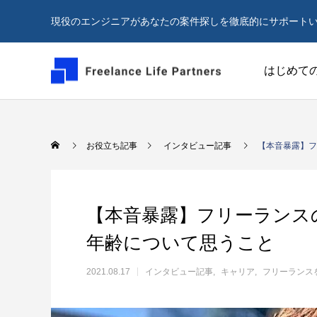
現役のエンジニアがあなたの案件探しを徹底的にサポート
はじめて
フリーランスをご検討の方
お役立ち記事
インタビュー記事
【本音暴露】フ
【本音暴露】フリーランス
年齢について思うこと
2021.08.17
インタビュー記事
キャリア
フリーランス
案件探しはフリーランスエージェントを使
フリーラ