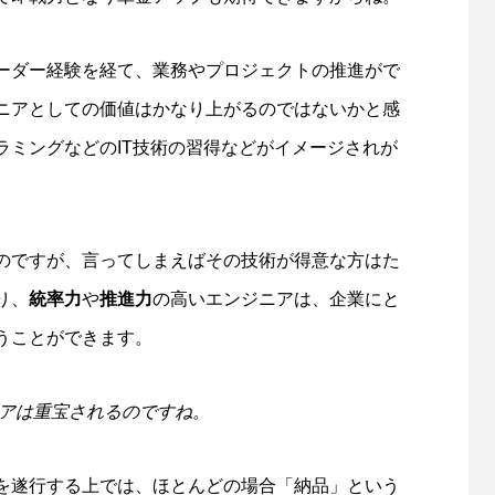
ーダー経験を経て、業務やプロジェクトの推進がで
ニアとしての価値はかなり上がるのではないかと感
ラミングなどのIT技術の習得などがイメージされが
のですが、言ってしまえばその技術が得意な方はた
り、
統率力
や
推進力
の高いエンジニアは、企業にと
うことができます。
ニアは重宝されるのですね。
を遂行する上では、ほとんどの場合「納品」という