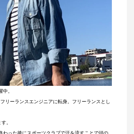
躍中。
、フリーランスエンジニアに転身。フリーランスとし
ます。
終わった後にスポーツクラブで汗を流すことで頭の